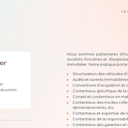
Le 
Nous sommes partenaires d’inve
sociétés foncières et d’exploit
ier
immobilier. Notre pratique porte
Structuration des véhicules d’
Audits et suretés immobilière
er
Conventions d’acquisition et 
struction
Contentieux spécifique de la
Conseil et contentieux en ma
Contentieux des modes collecti
démembrements, etc.
Contentieux et expertise de l
Contentieux de la responsabil
Contentieux des garanties et