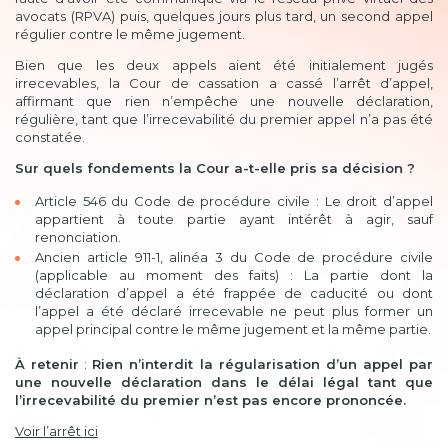
avocats (RPVA) puis, quelques jours plus tard, un second appel
régulier contre le même jugement.
Bien que les deux appels aient été initialement jugés
irrecevables, la Cour de cassation a cassé l’arrêt d’appel,
affirmant que rien n’empêche une nouvelle déclaration,
régulière, tant que l’irrecevabilité du premier appel n’a pas été
constatée.
Sur quels fondements la Cour a-t-elle pris sa décision ?
Article 546 du Code de procédure civile : Le droit d’appel
appartient à toute partie ayant intérêt à agir, sauf
renonciation.
Ancien article 911-1, alinéa 3 du Code de procédure civile
(applicable au moment des faits) : La partie dont la
déclaration d’appel a été frappée de caducité ou dont
l’appel a été déclaré irrecevable ne peut plus former un
appel principal contre le même jugement et la même partie.
À retenir
:
Rien n’interdit la régularisation d’un appel par
une nouvelle déclaration dans le délai légal tant que
l’irrecevabilité du premier n’est pas encore prononcée.
Voir l’arrêt ici