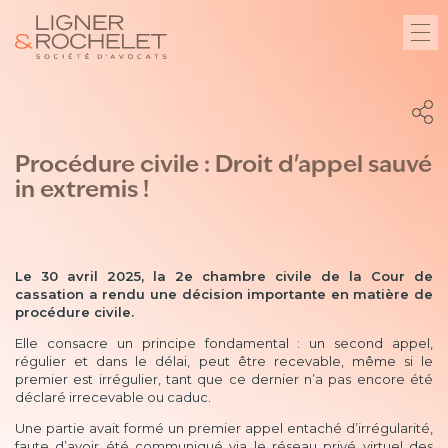
Procédure civile : Droit d'appel sauvé
in extremis !
Le 30 avril 2025, la 2e chambre civile de la Cour de
cassation a rendu une décision importante en matière de
procédure civile.
Elle consacre un principe fondamental : un second appel,
régulier et dans le délai, peut être recevable, même si le
premier est irrégulier, tant que ce dernier n’a pas encore été
déclaré irrecevable ou caduc.
Une partie avait formé un premier appel entaché d’irrégularité,
faute d’avoir été communiqué via le réseau privé virtuel des