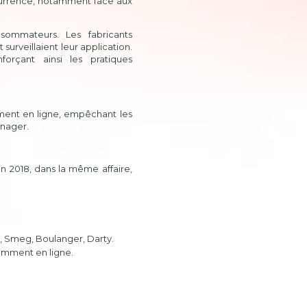
ncurrence, notamment face aux
sommateurs. Les fabricants
surveillaient leur application.
forçant ainsi les pratiques
ement en ligne, empêchant les
énager.
en 2018, dans la même affaire,
B, Smeg, Boulanger, Darty.
tamment en ligne.