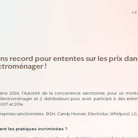
Le
ns record pour ententes sur les prix dan
ectroménager !
re 2024, l’Autorité de la concurrence sanctionne, pour un montant
’électroménager et 2 distributeurs pour avoir participé à des entent
007 et 2014.
reprises sanctionnées : BSH, Candy Hoover, Electrolux, Whirlpool, L
ent les pratiques incriminées ?