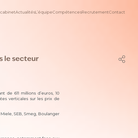
 cabinet
Actualités
L’équipe
Compétences
Recrutement
Contact
s le secteur
 de 611 millions d’euros, 10
es verticales sur les prix de
G, Miele, SEB, Smeg, Boulanger