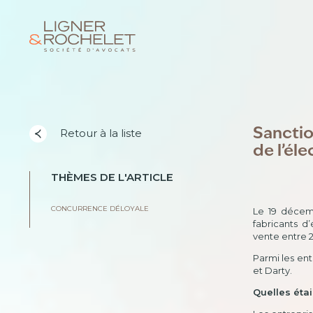
Sanctio
Retour à la liste
de l’él
THÈMES DE L'ARTICLE
CONCURRENCE DÉLOYALE
Le 19 décemb
fabricants d
vente entre 2
Parmi les ent
et Darty.
Quelles étai