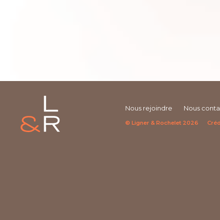
Nous rejoindre
Nous conta
© Ligner & Rochelet 2026
Créd