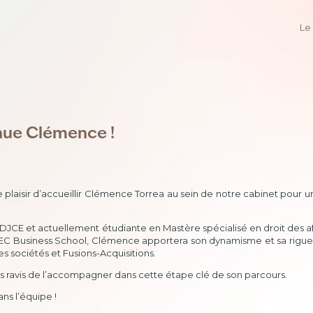
Le
nue Clémence !
 plaisir d’accueillir Clémence Torrea au sein de notre cabinet pour un
n DJCE et actuellement étudiante en Mastère spécialisé en droit des af
SEC Business School, Clémence apportera son dynamisme et sa rigue
es sociétés et Fusions-Acquisitions.
ravis de l’accompagner dans cette étape clé de son parcours.
ns l’équipe !