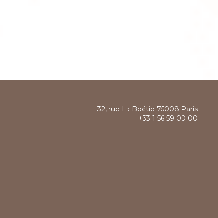
32, rue La Boétie 75008 Paris
+33 1 56 59 00 00