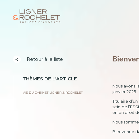
Bienve
Retour à la liste
THÈMES DE L'ARTICLE
Nous avons le
janvier 2025.
VIE DU CABINET LIGNER & ROCHELET
Titulaire d’u
sein de l’ES
en en droit d
Nous sommes 
Bienvenue da