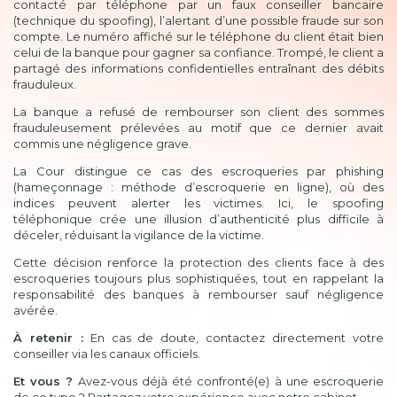
contacté par téléphone par un faux conseiller bancaire
(technique du spoofing), l’alertant d’une possible fraude sur son
compte. Le numéro affiché sur le téléphone du client était bien
celui de la banque pour gagner sa confiance. Trompé, le client a
partagé des informations confidentielles entraînant des débits
frauduleux.
La banque a refusé de rembourser son client des sommes
frauduleusement prélevées au motif que ce dernier avait
commis une négligence grave.
La Cour distingue ce cas des escroqueries par phishing
(hameçonnage : méthode d’escroquerie en ligne), où des
indices peuvent alerter les victimes. Ici, le spoofing
téléphonique crée une illusion d’authenticité plus difficile à
déceler, réduisant la vigilance de la victime.
Cette décision renforce la protection des clients face à des
escroqueries toujours plus sophistiquées, tout en rappelant la
responsabilité des banques à rembourser sauf négligence
avérée.
À retenir :
En cas de doute, contactez directement votre
conseiller via les canaux officiels.
Et vous ?
Avez-vous déjà été confronté(e) à une escroquerie