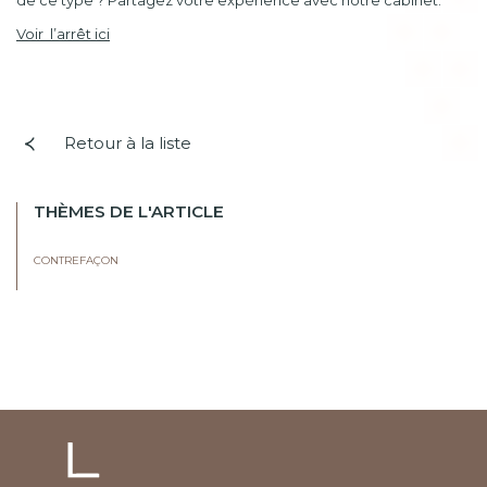
de ce type ? Partagez votre expérience avec notre cabinet.
Voir l’arrêt ici
Retour à la liste
THÈMES DE L'ARTICLE
CONTREFAÇON